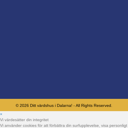
© 2026 Ditt värdshus i Dalarna! - All Rights Reserved.
×
Vi värdesätter din integritet
Vi använder cookies för att förbättra din surfupplevelse, visa personligt