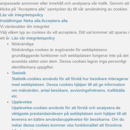
anpassade annonser eller innehåll och analysera vår trafik. Genom att
klicka på "Acceptera alla" samtycker du till vår användning av cookies.
Läs vår integritetspolicy
Inställningar
Neka alla
Acceptera alla
Vi värdesätter din integritet
Välj vilken typ av cookies du vill acceptera. Ditt val kommer att sparas i
ett år.
Läs vår integritetspolicy
Nödvändiga
Nödvändiga cookies är avgörande för webbplatsens
grundläggande funktioner och webbplatsen fungerar inte på det
avsedda sättet utan dem. Dessa cookies lagrar inga personligt
identifierbara uppgifter.
Statistik
Statistik-cookies används för att förstå hur besökare interagerar
med webbplatsen. Dessa cookies hjälper till att ge information
om mätvärden, antal besökare, avvisningsfrekvens, trafikkälla
etc.
Upplevelse
Upplevelse-cookies används för att förstå och analysera de
viktigaste prestandaindexen på webbplatsen som hjälper till att
leverera en bättre användarupplevelse för besökarna. Om du
nekar dessa cookies kommer viss funktionalitet att försvinna