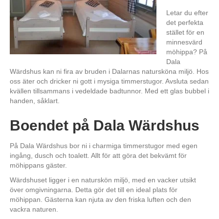
Letar du efter
det perfekta
stället för en
minnesvärd
möhippa? På
Dala
Wärdshus kan ni fira av bruden i Dalarnas natursköna miljö. Hos
oss äter och dricker ni gott i mysiga timmerstugor. Avsluta sedan
kvällen tillsammans i vedeldade badtunnor. Med ett glas bubbel i
handen, såklart.
Boendet på Dala Wärdshus
På Dala Wärdshus bor ni i charmiga timmerstugor med egen
ingång, dusch och toalett. Allt för att göra det bekvämt för
möhippans gäster.
Wärdshuset ligger i en naturskön miljö, med en vacker utsikt
över omgivningarna. Detta gör det till en ideal plats för
möhippan. Gästerna kan njuta av den friska luften och den
vackra naturen.