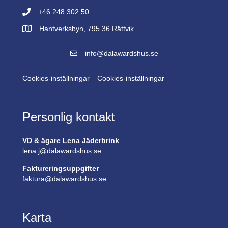
+46 248 302 50
Hantverksbyn, 795 36 Rättvik
info@dalawardshus.se
Cookies-inställningar
Cookies-inställningar
Personlig kontakt
VD & ägare Lena Jäderbrink
lena.j@dalawardshus.se
Faktureringsuppgifter
faktura@dalawardshus.se
Karta