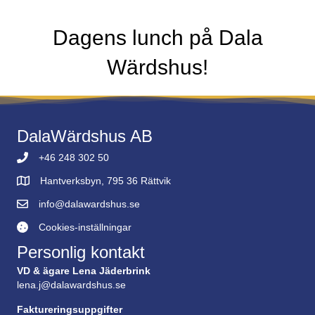
Dagens lunch på Dala
Wärdshus!
DalaWärdshus AB
+46 248 302 50
Hantverksbyn, 795 36 Rättvik
info@dalawardshus.se
Cookies-inställningar
Cookies-inställningar
Personlig kontakt
VD & ägare Lena Jäderbrink
lena.j@dalawardshus.se
Faktureringsuppgifter