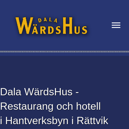
×
Dala WärdsHus -
Restaurang och hotell
i Hantverksbyn i Rättvik