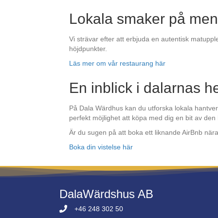
Lokala smaker på me
Vi strävar efter att erbjuda en autentisk matupp
höjdpunkter.
Läs mer om vår restaurang här
En inblick i dalarnas 
På Dala Wärdhus kan du utforska lokala hantverk
perfekt möjlighet att köpa med dig en bit av de
Är du sugen på att boka ett liknande AirBnb när
Boka din vistelse här
DalaWärdshus AB
+46 248 302 50