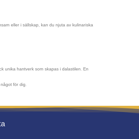
am eller i sällskap, kan du njuta av kulinariska
ck unika hantverk som skapas i dalastilen. En
något för dig.
ta