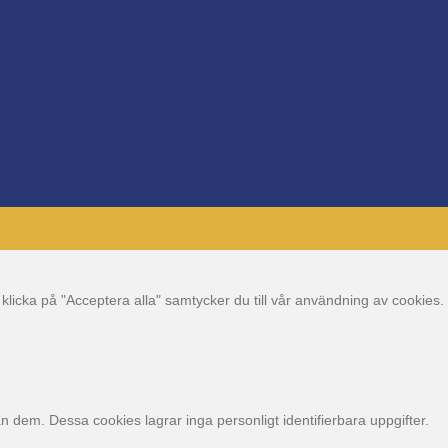
 klicka på "Acceptera alla" samtycker du till vår användning av cookies.
dem. Dessa cookies lagrar inga personligt identifierbara uppgifter.