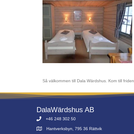
Så välkommen till Dala Wärdshus. Kom till fride
DalaWärdshus AB
+46 248 302 50
Hantverksbyn, 795 36 Rättvik