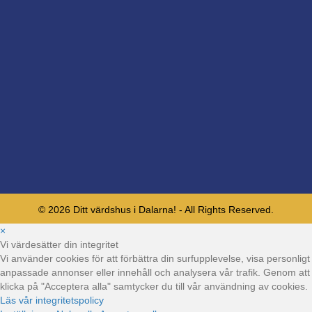
© 2026 Ditt värdshus i Dalarna! - All Rights Reserved.
×
Vi värdesätter din integritet
Vi använder cookies för att förbättra din surfupplevelse, visa personligt
anpassade annonser eller innehåll och analysera vår trafik. Genom att
klicka på "Acceptera alla" samtycker du till vår användning av cookies.
Läs vår integritetspolicy