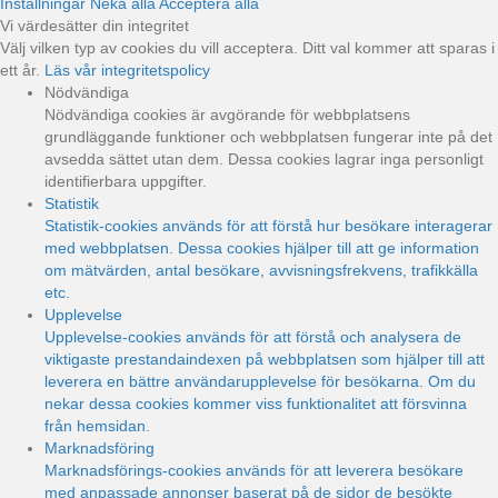
Inställningar
Neka alla
Acceptera alla
Vi värdesätter din integritet
Välj vilken typ av cookies du vill acceptera. Ditt val kommer att sparas i
ett år.
Läs vår integritetspolicy
Nödvändiga
Nödvändiga cookies är avgörande för webbplatsens
grundläggande funktioner och webbplatsen fungerar inte på det
avsedda sättet utan dem. Dessa cookies lagrar inga personligt
identifierbara uppgifter.
Statistik
Statistik-cookies används för att förstå hur besökare interagerar
med webbplatsen. Dessa cookies hjälper till att ge information
om mätvärden, antal besökare, avvisningsfrekvens, trafikkälla
etc.
Upplevelse
Upplevelse-cookies används för att förstå och analysera de
viktigaste prestandaindexen på webbplatsen som hjälper till att
leverera en bättre användarupplevelse för besökarna. Om du
nekar dessa cookies kommer viss funktionalitet att försvinna
från hemsidan.
Marknadsföring
Marknadsförings-cookies används för att leverera besökare
med anpassade annonser baserat på de sidor de besökte