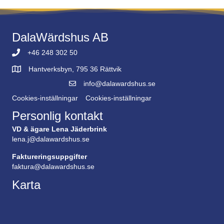
DalaWärdshus AB
+46 248 302 50
Hantverksbyn, 795 36 Rättvik
info@dalawardshus.se
Cookies-inställningar
Cookies-inställningar
Personlig kontakt
VD & ägare Lena Jäderbrink
lena.j@dalawardshus.se
Faktureringsuppgifter
faktura@dalawardshus.se
Karta