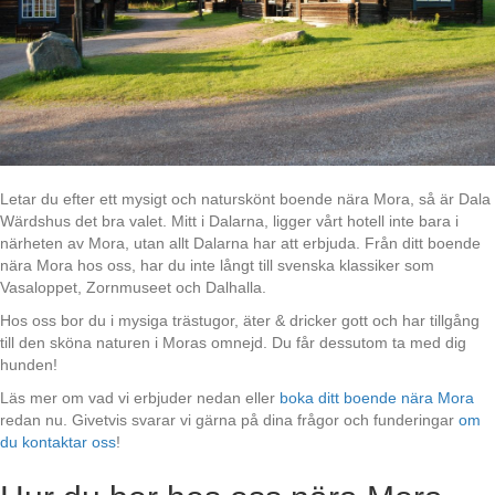
Letar du efter ett mysigt och naturskönt boende nära Mora, så är Dala
Wärdshus det bra valet. Mitt i Dalarna, ligger vårt hotell inte bara i
närheten av Mora, utan allt Dalarna har att erbjuda. Från ditt boende
nära Mora hos oss, har du inte långt till svenska klassiker som
Vasaloppet, Zornmuseet och Dalhalla.
Hos oss bor du i mysiga trästugor, äter & dricker gott och har tillgång
till den sköna naturen i Moras omnejd. Du får dessutom ta med dig
hunden!
Läs mer om vad vi erbjuder nedan eller
boka ditt boende nära Mora
redan nu. Givetvis svarar vi gärna på dina frågor och funderingar
om
du kontaktar oss
!